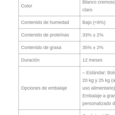
Blanco cremoso
Color
claro
Contenido de humedad
Bajo (<6%)
Contenido de proteínas
33% ± 2%
Contenido de grasa
35% ± 2%
Duración
12 meses
– Estándar: Bol
20 kg y 25 kg (
Opciones de embalaje
uso alimentario
Embalaje a gran
personalizado d