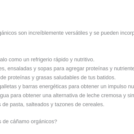
nicos son increíblemente versátiles y se pueden incorpo
lo como un refrigerio rápido y nutritivo.
es, ensaladas y sopas para agregar proteínas y nutrient
 de proteínas y grasas saludables de tus batidos.
lletas y barras energéticas para obtener un impulso nutri
ua para obtener una alternativa de leche cremosa y sin
s de pasta, salteados y tazones de cereales.
as de cáñamo orgánicos?