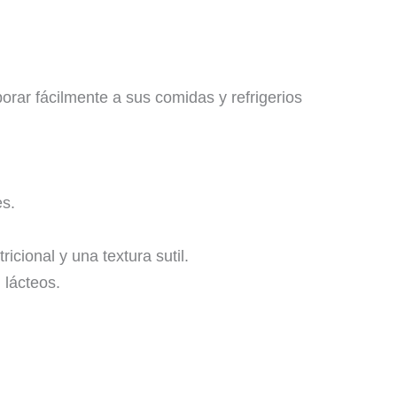
rar fácilmente a sus comidas y refrigerios
es.
cional y una textura sutil.
 lácteos.