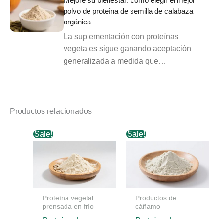
Mejore su bienestar: cómo elegir el mejor
polvo de proteína de semilla de calabaza
orgánica
La suplementación con proteínas
vegetales sigue ganando aceptación
generalizada a medida que…
Productos relacionados
Sale!
Sale!
Proteína vegetal
Productos de
prensada en frío
cáñamo