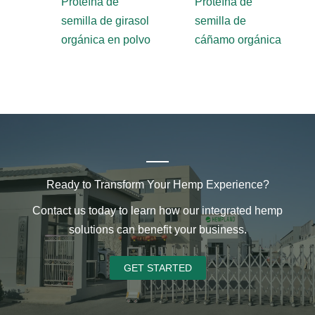
Proteína de
Proteína de
semilla de girasol
semilla de
orgánica en polvo
cáñamo orgánica
Ready to Transform Your Hemp Experience?
Contact us today to learn how our integrated hemp
solutions can benefit your business.
GET STARTED