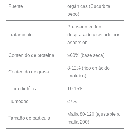
Fuente
orgánicas (Cucurbita
pepo)
Prensado en frío,
Tratamiento
desgrasado y secado por
aspersión
Contenido de proteína
≥60% (base seca)
8-12% (rico en ácido
Contenido de grasa
linoleico)
Fibra dietética
10-15%
Humedad
≤7%
Malla 80-120 (ajustable a
Tamaño de partícula
malla 200)