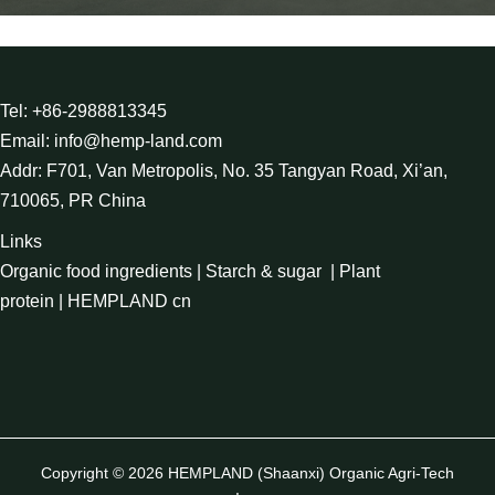
Tel: +86-2988813345
Email: info@hemp-land.com
Addr: F701, Van Metropolis, No. 35 Tangyan Road, Xi’an,
710065, PR China
Links
Organic food ingredients
|
Starch & sugar
|
Plant
protein
|
HEMPLAND cn
Copyright © 2026 HEMPLAND (Shaanxi) Organic Agri-Tech