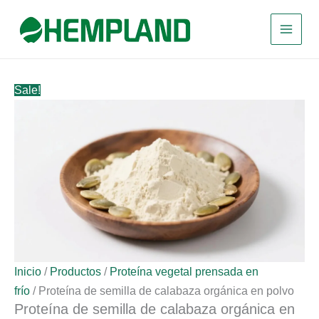
Ir
al
contenido
Sale!
Inicio
/
Productos
/
Proteína vegetal prensada en
frío
/ Proteína de semilla de calabaza orgánica en polvo
Proteína de semilla de calabaza orgánica en